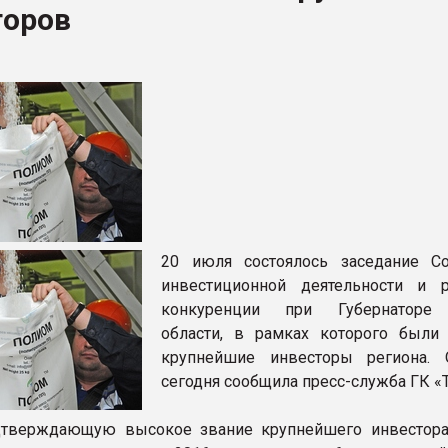
торов
рный цвет
ФОРУМ
20 июля состоялось заседание С
инвестиционной деятельности и 
конкуренции при Губернаторе
области, в рамках которого были
крупнейшие инвесторы региона.
сегодня сообщила пресс-служба ГК «Т
одтверждающую высокое звание крупнейшего инвестор