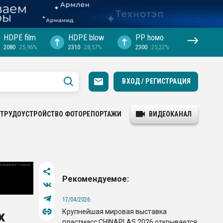
HDPE film
HDPE blow
PP hомо
2080
25,96%
2310
28,57%
2300
25,22%
ВХОД / РЕГИСТРАЦИЯ
ТРУДОУСТРОЙСТВО
ФОТОРЕПОРТАЖИ
ВИДЕОКАНАЛ
Рекомендуемое:
17/04/2026
Крупнейшая мировая выставка
х
пластмасс CHINAPLAS 2026 открывается