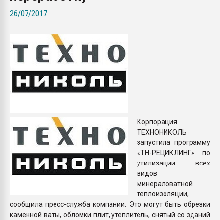
Всё, что касается выду
26/07/2017
бутылок
ПЕРЕЙТИ НА 
Корпорация
ТЕХНОНИКОЛЬ
запустила программу
«ТН-РЕЦИКЛИНГ» по
утилизации всех
видов
минераловатной
теплоизоляции,
сообщила пресс-служба компании. Это могут быть обрезки
каменной ваты, обломки плит, утеплитель, снятый со зданий