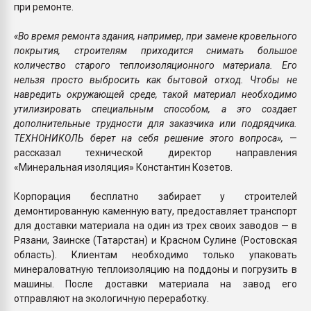
при ремонте.
«Во время ремонта здания, например, при замене кровельного
покрытия, строителям приходится снимать большое
количество старого теплоизоляционного материала. Его
нельзя просто выбросить как бытовой отход. Чтобы не
навредить окружающей среде, такой материал необходимо
утилизировать специальным способом, а это создает
дополнительные трудности для заказчика или подрядчика.
ТЕХНОНИКОЛЬ берет на себя решение этого вопроса»,
—
рассказал технической директор направления
«Минеральная изоляция» Константин Козетов.
Корпорация бесплатно забирает у строителей
демонтированную каменную вату, предоставляет транспорт
для доставки материала на один из трех своих заводов — в
Рязани, Заинске (Татарстан) и Красном Сулине (Ростовская
область). Клиентам необходимо только упаковать
минераловатную теплоизоляцию на поддоны и погрузить в
машины. После доставки материала на завод его
отправляют на экологичную переработку.