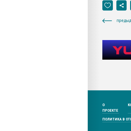
предыд
О
К
ПРОЕКТЕ
ПОЛИТИКА В О