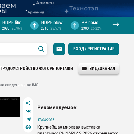
HDPE film
HDPE blow
PP hомо
2080
25,96%
2310
28,57%
2300
25,22%
ВХОД / РЕГИСТРАЦИЯ
ТРУДОУСТРОЙСТВО
ФОТОРЕПОРТАЖИ
ВИДЕОКАНАЛ
ла свидетельство IMO
Рекомендуемое:
17/04/2026
Крупнейшая мировая выставка
пластмасс CHINAPLAS 2026 открывается