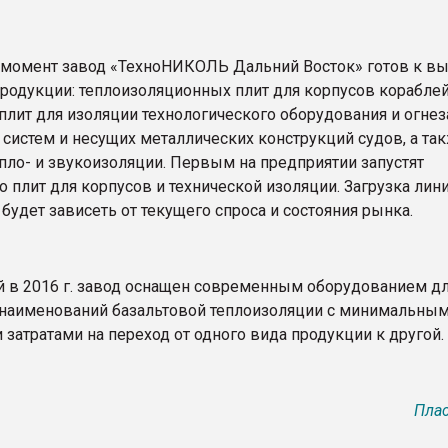
 момент завод «ТехноНИКОЛЬ Дальний Восток» готов к в
продукции: теплоизоляционных плит для корпусов кораблей
 плит для изоляции технологического оборудования и огне
систем и несущих металлических конструкций судов, а та
пло- и звукоизоляции. Первым на предприятии запустят
 плит для корпусов и технической изоляции. Загрузка лин
будет зависеть от текущего спроса и состояния рынка.
 в 2016 г. завод оснащен современным оборудованием д
 наименований базальтовой теплоизоляции с минимальны
затратами на переход от одного вида продукции к другой.
Плас