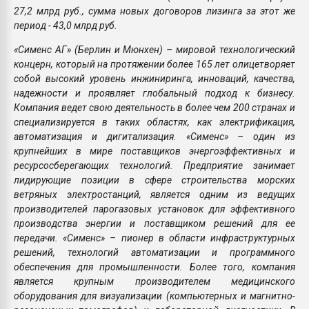
27,2 млрд руб., сумма новых договоров лизинга за этот же
период - 43,0 млрд руб.
«Сименс АГ» (Берлин и Мюнхен) – мировой технологический
концерн, который на протяжении более 165 лет олицетворяет
собой высокий уровень инжиниринга, инноваций, качества,
надежности и проявляет глобальный подход к бизнесу.
Компания ведет свою деятельность в более чем 200 странах и
специализируется в таких областях, как электрификация,
автоматизация и дигитализация. «Сименс» – один из
крупнейших в мире поставщиков энергоэффективных и
ресурсосберегающих технологий. Предприятие занимает
лидирующие позиции в сфере строительства морских
ветряных электростанций, является одним из ведущих
производителей парогазовых установок для эффективного
производства энергии и поставщиком решений для ее
передачи. «Сименс» – пионер в области инфраструктурных
решений, технологий автоматизации и программного
обеспечения для промышленности. Более того, компания
является крупным производителем медицинского
оборудования для визуализации (компьютерных и магнитно-