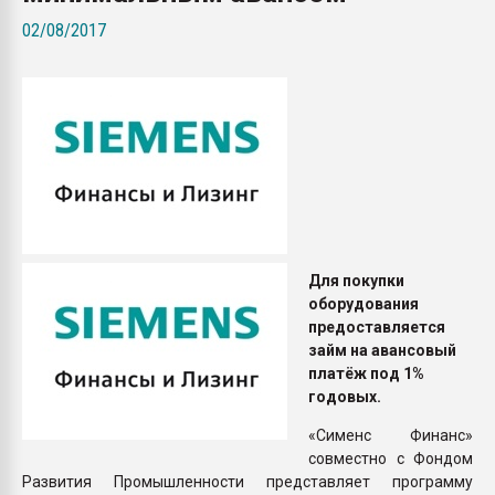
Всё, что касается выду
02/08/2017
бутылок
ПЕРЕЙТИ НА 
Для покупки
оборудования
предоставляется
займ на авансовый
платёж под 1%
годовых.
«Сименс Финанс»
совместно с Фондом
Развития Промышленности представляет программу