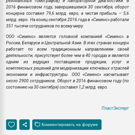
резонансных томографов) и лабораторной диагностики. В
2016 финансовом году, завершившемся 30 сентября, оборот
концерна составил 79,6 млрд. евро, а чистая прибыль – 5,6
млрд. евро. На конец сентября 2016 года в «Сименс» работали
351 тысячи сотрудников по всему миру.
ООО «Сименс» является головной компанией «Сименс» в
России, Беларуси и Центральной Азии. В этих странах концерн
работает по всем традиционным направлениям своей
деятельности, присутствует более чем в 40 городах и является
одним из ведущих поставщиков продукции, услуг и
комплексных решений для модернизации ключевых отраслей
экономики и инфраструктуры. ООО «Сименс» насчитывает
около 2900 сотрудников. Оборот в 2016 финансовом году (по
состоянию на 30 сентября) составил 1,2 млрд. евро.
ПластЭксперт