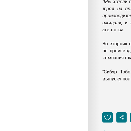
"Мы хотели п
теряя на пр
производит
ожидали, и 
агентства.
Во вторник с
по производ
компания пл
"Сибур Тобо
выпуску поли