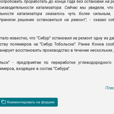
опробовать проработать до конца года без остановки на р
оизводительности катализатора. Сейчас мы увидели, что
ельности катализатора оказалось чуть более сильным
приняли решение остановиться на ремонт",
- сказал со
тало известно, что "Сибур" остановил на ремонт одну из д
ству полимеров на "Сибур Тобольске". Ранее Конов сооб
анирует восстановить производство в течение нескольких 
льск" - предприятие по переработке углеводородного
меров, входящее в состав "Сибура".
Плас