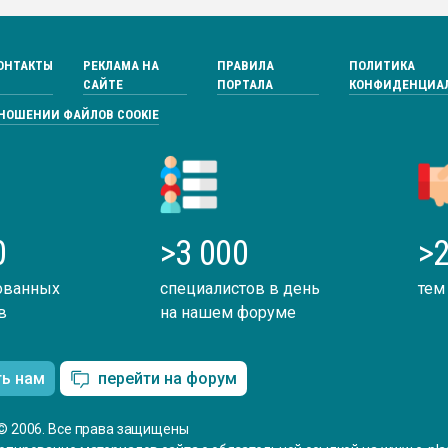
ОНТАКТЫ
РЕКЛАМА НА
ПРАВИЛА
ПОЛИТИКА
САЙТЕ
ПОРТАЛА
КОНФИДЕНЦИА
ТНОШЕНИИ ФАЙЛОВ COOKIE
0
>3 000
>2
ованных
специалистов в день
тем
в
на нашем форуме
ть нам
перейти на форум
© 2006. Все права защищены