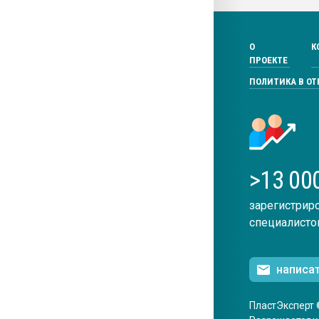
О
К
ПРОЕКТЕ
ПОЛИТИКА В О
>13 00
зарегистрир
специалисто
написа
ПластЭксперт 