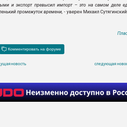
ыми и экспорт превысил импорт – это на самом деле е
аленький промежуток времени,
- уверен Михаил Сутягинский
Плас
ущая новость
следующая ново