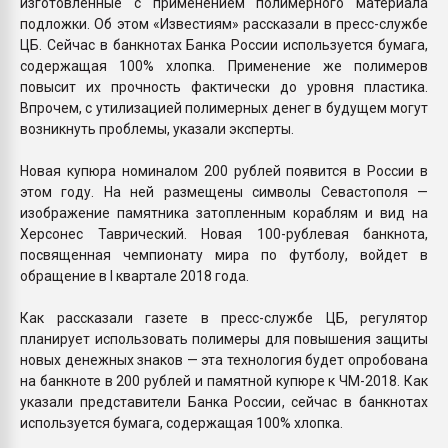
изготовленные с применением полимерного материала
подложки. Об этом «Известиям» рассказали в пресс-службе
ЦБ. Сейчас в банкнотах Банка России используется бумага,
содержащая 100% хлопка. Применение же полимеров
повысит их прочность фактически до уровня пластика.
Впрочем, с утилизацией полимерных денег в будущем могут
возникнуть проблемы, указали эксперты.
Новая купюра номиналом 200 рублей появится в России в
этом году. На ней размещены символы Севастополя —
изображение памятника затопленным кораблям и вид на
Херсонес Таврический. Новая 100-рублевая банкнота,
посвященная чемпионату мира по футболу, войдет в
обращение в I квартале 2018 года.
Как рассказали газете в пресс-службе ЦБ, регулятор
планирует использовать полимеры для повышения защиты
новых денежных знаков — эта технология будет опробована
на банкноте в 200 рублей и памятной купюре к ЧМ-2018. Как
указали представители Банка России, сейчас в банкнотах
используется бумага, содержащая 100% хлопка.