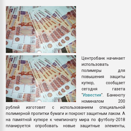
Всё, что касается выду
бутылок
ПЕРЕЙТИ НА 
Центробанк начинает
использовать
полимеры для
повышения защиты
купюр, сообщает
сегодня газета
"
Известия
". Банкноту
номиналом 200
рублей изготовят с использованием специальной
полимерной пропитки бумаги и покроют защитным лаком. А
на памятной купюре к чемпионату мира по футболу-2018
планируется опробовать новые защитные элементы,