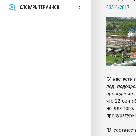
Всё, что касается выду
03/10/2017
СЛОВАРЬ ТЕРМИНОВ
бутылок
ПЕРЕЙТИ НА 
"У нас есть 
под подозре
проведении 
что 22 сент
но для того
прокуратуры
"В соответс