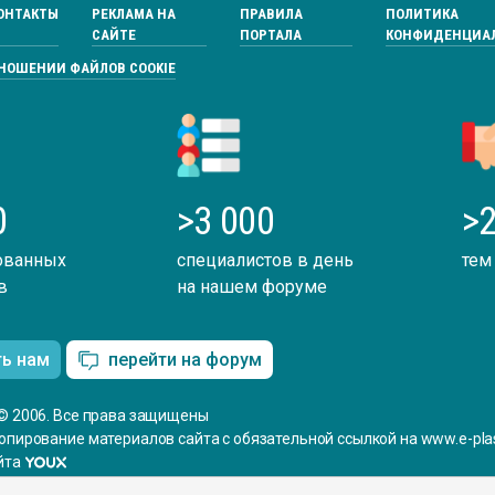
ОНТАКТЫ
РЕКЛАМА НА
ПРАВИЛА
ПОЛИТИКА
САЙТЕ
ПОРТАЛА
КОНФИДЕНЦИА
ТНОШЕНИИ ФАЙЛОВ COOKIE
0
>3 000
>2
ованных
специалистов в день
тем
в
на нашем форуме
ть нам
перейти на форум
© 2006. Все права защищены
опирование материалов сайта с обязательной ссылкой на www.e-plas
йта