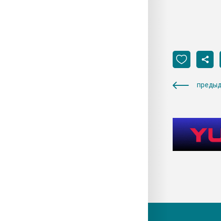
предыд