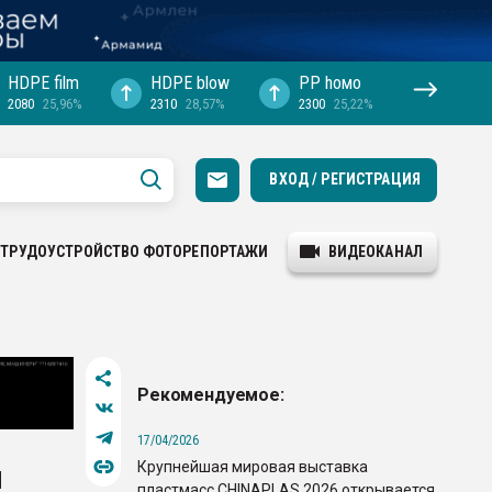
HDPE film
HDPE blow
PP hомо
2080
25,96%
2310
28,57%
2300
25,22%
ВХОД / РЕГИСТРАЦИЯ
ТРУДОУСТРОЙСТВО
ФОТОРЕПОРТАЖИ
ВИДЕОКАНАЛ
Рекомендуемое:
17/04/2026
Крупнейшая мировая выставка
и
пластмасс CHINAPLAS 2026 открывается