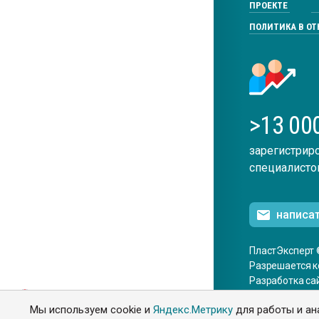
ПРОЕКТЕ
ПОЛИТИКА В О
>13 00
зарегистрир
специалисто
написа
ПластЭксперт 
Разрешается к
Разработка са
ENG
Мы используем cookie и
Яндекс.Метрику
для работы и ан