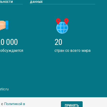
ЛЬНОСТИ
ДАННЫХ
0 000
20
 обсуждается
стран со всего мира
tic.ru
ь с
Политикой в
ПРИНЯТЬ