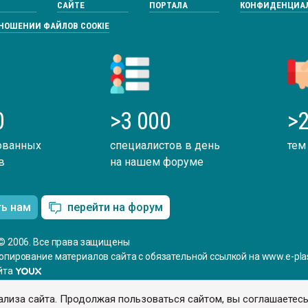
САЙТЕ
ПОРТАЛА
КОНФИДЕНЦИА
ТНОШЕНИИ ФАЙЛОВ COOKIE
0
>3 000
>2
ованных
специалистов в день
тем
в
на нашем форуме
ть нам
перейти на форум
© 2006. Все права защищены
опирование материалов сайта с обязательной ссылкой на www.e-plas
йта
ализа сайта. Продолжая пользоваться сайтом, вы соглашаетес