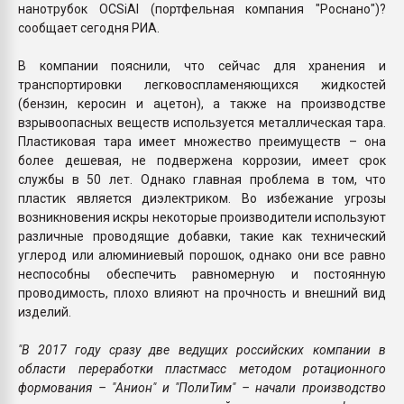
нанотрубок OCSiAl (портфельная компания "Роснано")?
сообщает сегодня РИА.
В компании пояснили, что сейчас для хранения и
транспортировки легковоспламеняющихся жидкостей
(бензин, керосин и ацетон), а также на производстве
взрывоопасных веществ используется металлическая тара.
Пластиковая тара имеет множество преимуществ – она
более дешевая, не подвержена коррозии, имеет срок
службы в 50 лет. Однако главная проблема в том, что
пластик является диэлектриком. Во избежание угрозы
возникновения искры некоторые производители используют
различные проводящие добавки, такие как технический
углерод или алюминиевый порошок, однако они все равно
неспособны обеспечить равномерную и постоянную
проводимость, плохо влияют на прочность и внешний вид
изделий.
"В 2017 году сразу две ведущих российских компании в
области переработки пластмасс методом ротационного
формования – "Анион" и "ПолиТим" – начали производство