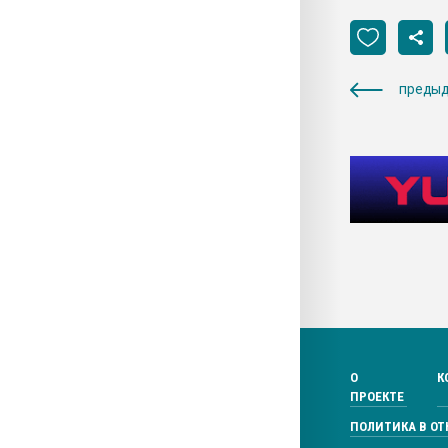
предыд
О
К
ПРОЕКТЕ
ПОЛИТИКА В О