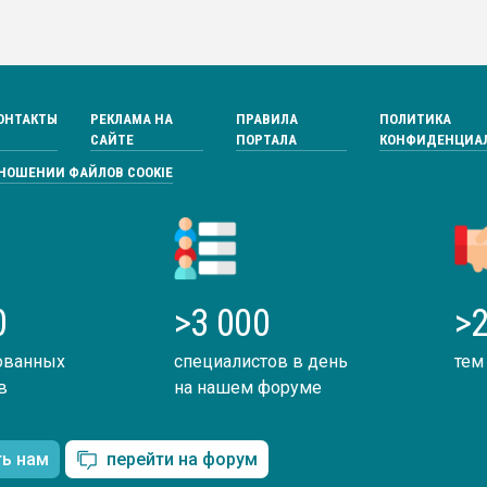
ОНТАКТЫ
РЕКЛАМА НА
ПРАВИЛА
ПОЛИТИКА
САЙТЕ
ПОРТАЛА
КОНФИДЕНЦИА
ТНОШЕНИИ ФАЙЛОВ COOKIE
0
>3 000
>2
ованных
специалистов в день
тем
в
на нашем форуме
ть нам
перейти на форум