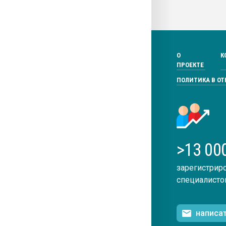
О
К
ПРОЕКТЕ
ПОЛИТИКА В О
>13 00
зарегистрир
специалисто
написа