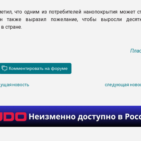
метил, что одним из потребителей нанопокрытия может с
н также выразил пожелание, чтобы выросли десятк
в стране.
Плас
ущая новость
следующая ново