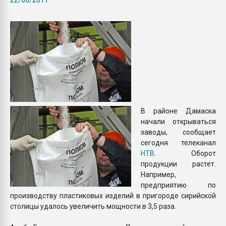
Всё, что касается выду
бутылок
ПЕРЕЙТИ НА 
В районе Дамаска
начали открываться
заводы, сообщает
сегодня телеканал
НТВ
. Оборот
продукции растет.
Например,
предприятию по
производству пластиковых изделий в пригороде сирийской
столицы удалось увеличить мощности в 3,5 раза.