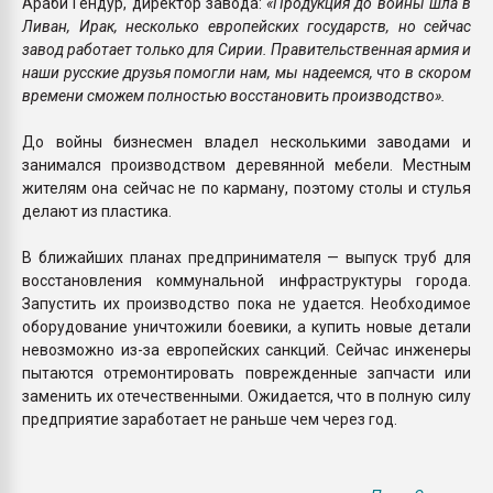
Араби Гендур, директор завода:
«Продукция до войны шла в
Ливан, Ирак, несколько европейских государств, но сейчас
завод работает только для Сирии. Правительственная армия и
наши русские друзья помогли нам, мы надеемся, что в скором
времени сможем полностью восстановить производство».
До войны бизнесмен владел несколькими заводами и
занимался производством деревянной мебели. Местным
жителям она сейчас не по карману, поэтому столы и стулья
делают из пластика.
В ближайших планах предпринимателя — выпуск труб для
восстановления коммунальной инфраструктуры города.
Запустить их производство пока не удается. Необходимое
оборудование уничтожили боевики, а купить новые детали
невозможно из-за европейских санкций. Сейчас инженеры
пытаются отремонтировать поврежденные запчасти или
заменить их отечественными. Ожидается, что в полную силу
предприятие заработает не раньше чем через год.