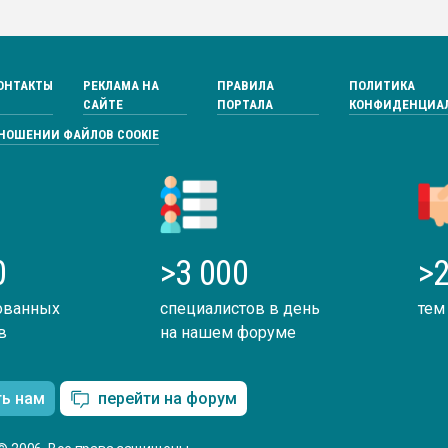
ОНТАКТЫ
РЕКЛАМА НА
ПРАВИЛА
ПОЛИТИКА
САЙТЕ
ПОРТАЛА
КОНФИДЕНЦИА
ТНОШЕНИИ ФАЙЛОВ COOKIE
0
>3 000
>2
ованных
специалистов в день
тем
в
на нашем форуме
ть нам
перейти на форум