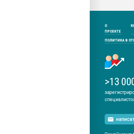
О
К
ПРОЕКТЕ
ПОЛИТИКА В О
>13 00
зарегистрир
специалисто
написа