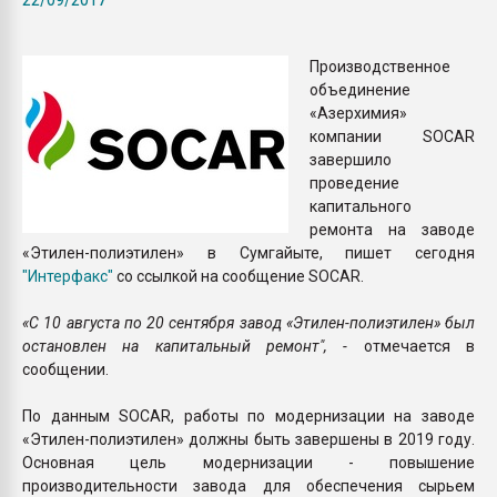
Всё, что касается выду
бутылок
Производственное
объединение
ПЕРЕЙТИ НА 
«Азерхимия»
компании SOCAR
завершило
проведение
капитального
ремонта на заводе
«Этилен-полиэтилен» в Сумгайыте, пишет сегодня
"Интерфакс"
со ссылкой на сообщение SOCAR.
«С 10 августа по 20 сентября завод «Этилен-полиэтилен» был
остановлен на капитальный ремонт", -
отмечается в
сообщении.
По данным SOCAR, работы по модернизации на заводе
«Этилен-полиэтилен» должны быть завершены в 2019 году.
Основная цель модернизации - повышение
производительности завода для обеспечения сырьем