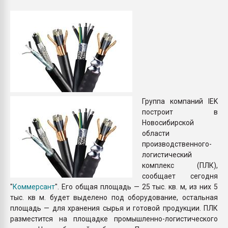
Всё, что касается выду
бутылок
ПЕРЕЙТИ НА 
Группа компаний IEK
построит в
Новосибирской
области
производственного-
логистический
комплекс (ПЛК),
сообщает сегодня
"
Коммерсант
". Его общая площадь — 25 тыс. кв. м, из них 5
тыс. кв м. будет выделено под оборудование, остальная
площадь — для хранения сырья и готовой продукции. ПЛК
разместится на площадке промышленно-логистического