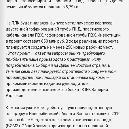
парка Новосибирской области. Под проект выделен
земельный участок площадью 5,79 га.
На ПЛК будет налажен выпуск металлических корпусов,
двустенной гофрированной трубы ПНД, пластикового
кабель-канала ПВХ, гофрированной трубы ПВХ. Инвестиции
в проект составят 650 млн руб. В ходе реализации проекта
планируется создать не менее 250 новых рабочих мест.
«Этот проект — ответ на запросы рынка, требующего
приблизить наше производство к растущему числу
потребителей в Сибири и на Дальнем Востоке страны. В
течение семи лет планируется строительство современной
производственной площадки со станочным парком»,
—
прокомментировал изданию руководитель
производственно-технического блока ГК IEK Валерий
Адлюков.
Компания уже имеет действующую производственную
площадку в Новосибирской области. Завод открылся в 2010
года на базе Бердского электромеханического завода
(БЭМЗ). Общий размер производственных площадей