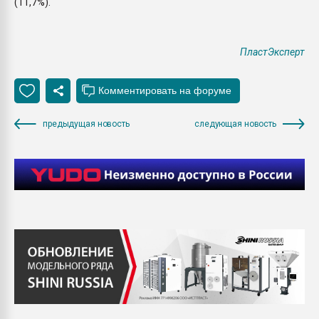
(11,7%).
ПластЭксперт
предыдущая новость
следующая новость