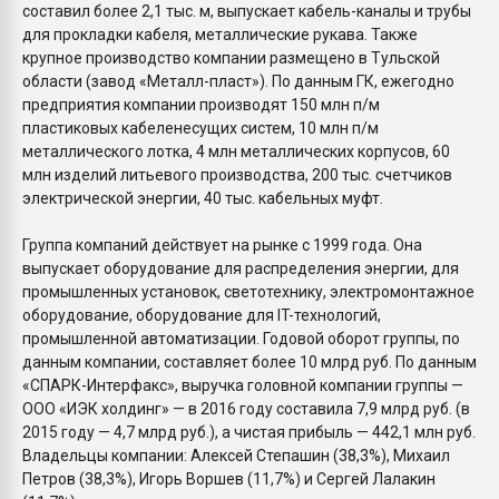
составил более 2,1 тыс. м, выпускает кабель-каналы и трубы
для прокладки кабеля, металлические рукава. Также
крупное производство компании размещено в Тульской
области (завод «Металл-пласт»). По данным ГК, ежегодно
предприятия компании производят 150 млн п/м
пластиковых кабеленесущих систем, 10 млн п/м
металлического лотка, 4 млн металлических корпусов, 60
млн изделий литьевого производства, 200 тыс. счетчиков
электрической энергии, 40 тыс. кабельных муфт.
Группа компаний действует на рынке с 1999 года. Она
выпускает оборудование для распределения энергии, для
промышленных установок, светотехнику, электромонтажное
оборудование, оборудование для IT-технологий,
промышленной автоматизации. Годовой оборот группы, по
данным компании, составляет более 10 млрд руб. По данным
«СПАРК-Интерфакс», выручка головной компании группы —
ООО «ИЭК холдинг» — в 2016 году составила 7,9 млрд руб. (в
2015 году — 4,7 млрд руб.), а чистая прибыль — 442,1 млн руб.
Владельцы компании: Алексей Степашин (38,3%), Михаил
Петров (38,3%), Игорь Воршев (11,7%) и Сергей Лалакин