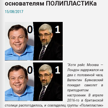
основателям ПОЛИПЛАСТИКа
Всё, что касается выду
бутылок
15/08/2017
ПЕРЕЙТИ НА 
"Хотя рейс Москва —
Лондон задержался на
два с половиной часа,
Валентин Буяновский
покидал самолет в
приподнятом
настроении. В апреле
2016-го в британской
столице распогодилось, и совладелец группы «Полипластик»