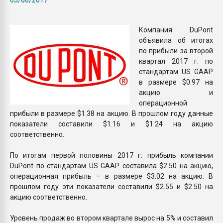
Всё, что касается выду
бутылок
Компания DuPont
объявила об итогах
ПЕРЕЙТИ НА 
по прибыли за второй
квартал 2017 г. по
стандартам US GAAP
в размере $0.97 на
акцию и
операционной
прибыли в размере $1.38 на акцию. В прошлом году данные
показатели составили $1.16 и $1.24 на акцию
соответственно.
По итогам первой половины 2017 г. прибыль компании
DuPont по стандартам US GAAP составила $2.50 на акцию,
операционная прибыль – в размере $3.02 на акцию. В
прошлом году эти показатели составили $2.55 и $2.50 на
акцию соответственно.
Уровень продаж во втором квартале вырос на 5% и составил