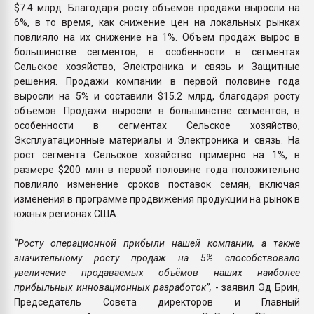
$7.4 млрд. Благодаря росту объемов продажи выросли на
6%, в то время, как снижение цен на локальных рынках
повлияло на их снижение на 1%. Объем продаж вырос в
большинстве сегментов, в особенности в сегментах
Сельское хозяйство, Электроника и связь и Защитные
решения. Продажи компании в первой половине года
выросли на 5% и составили $15.2 млрд, благодаря росту
объёмов. Продажи выросли в большинстве сегментов, в
особенности в сегментах Сельское хозяйство,
Эксплуатационные материалы и Электроника и связь. На
рост сегмента Сельское хозяйство примерно на 1%, в
размере $200 млн в первой половине года положительно
повлияло изменение сроков поставок семян, включая
изменения в программе продвижения продукции на рынок в
южных регионах США.
“Росту операционной прибыли нашей компании, а также
значительному росту продаж на 5% способствовало
увеличение продаваемых объёмов наших наиболее
прибыльных инновационных разработок”,
- заявил Эд Брин,
Председатель Совета директоров и Главный