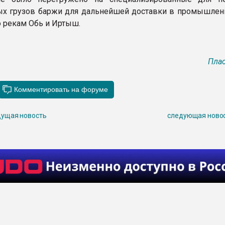
х грузов баржи для дальнейшей доставки в промышлен
о рекам Обь и Иртыш.
Плас
ущая новость
следующая ново