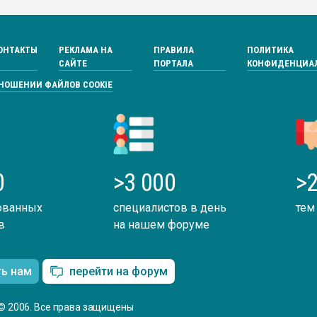
ОНТАКТЫ
РЕКЛАМА НА
ПРАВИЛА
ПОЛИТИКА
САЙТЕ
ПОРТАЛА
КОНФИДЕНЦИА
ТНОШЕНИИ ФАЙЛОВ COOKIE
0
>3 000
>2
ованных
специалистов в день
тем
в
на нашем форуме
ть нам
перейти на форум
© 2006. Все права защищены