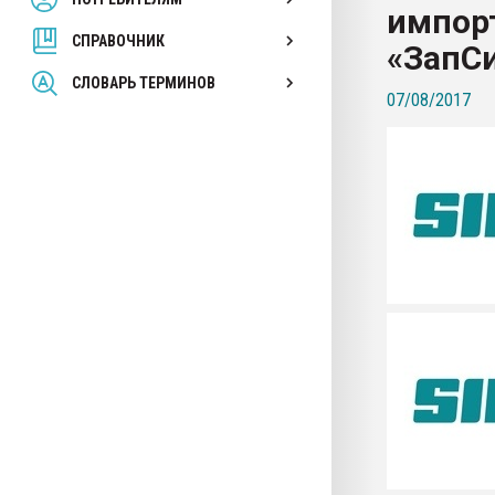
импор
покупка, обмен
СПРАВОЧНИК
«ЗапС
ПЕРЕЙТИ НА 
СЛОВАРЬ ТЕРМИНОВ
07/08/2017