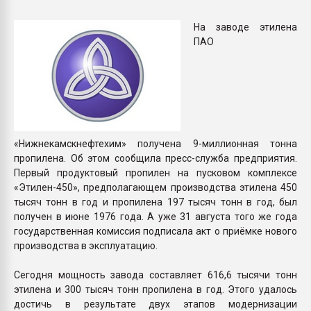
Armaloy PC/ABS-1IM че
На заводе этилена
ПАО
ПЕРЕЙТИ НА 
«Нижнекамскнефтехим» получена 9-миллионная тонна
пропилена. Об этом сообщила пресс-служба предприятия.
Первый продуктовый пропилен на пусковом комплексе
«Этилен-450», предполагающем производства этилена 450
тысяч тонн в год и пропилена 197 тысяч тонн в год, был
получен в июне 1976 года. А уже 31 августа того же года
государственная комиссия подписала акт о приёмке нового
производства в эксплуатацию.
Сегодня мощность завода составляет 616,6 тысячи тонн
этилена и 300 тысяч тонн пропилена в год. Этого удалось
достичь в результате двух этапов модернизации