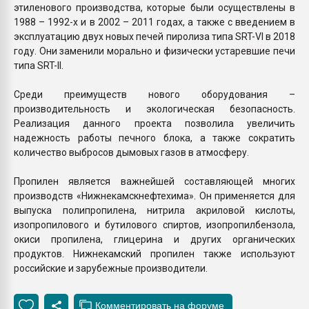
этиленового производства, которые были осуществлены в
1988 – 1992-х и в 2002 – 2011 годах, а также с введением в
эксплуатацию двух новых печей пиролиза типа SRT-VI в 2018
году. Они заменили морально и физически устаревшие печи
типа SRT-II.
Среди преимуществ нового оборудования –
производительность и экологическая безопасность.
Реализация данного проекта позволила увеличить
надежность работы печного блока, а также сократить
количество выбросов дымовых газов в атмосферу.
Пропилен является важнейшей составляющей многих
производств «Нижнекамскнефтехима». Он применяется для
выпуска полипропилена, нитрила акриловой кислоты,
изопропилового и бутилового спиртов, изопропилбензола,
окиси пропилена, глицерина и других органических
продуктов. Нижнекамский пропилен также используют
российские и зарубежные производители.