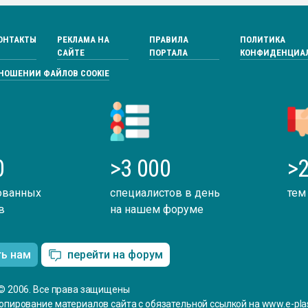
ОНТАКТЫ
РЕКЛАМА НА
ПРАВИЛА
ПОЛИТИКА
САЙТЕ
ПОРТАЛА
КОНФИДЕНЦИА
ТНОШЕНИИ ФАЙЛОВ COOKIE
0
>3 000
>2
ованных
специалистов в день
тем
в
на нашем форуме
ть нам
перейти на форум
© 2006. Все права защищены
опирование материалов сайта с обязательной ссылкой на www.e-plas