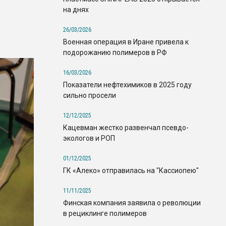
на днях
26/03/2026
Военная операция в Иране привела к
подорожанию полимеров в РФ
16/03/2026
Показатели нефтехимиков в 2025 году
сильно просели
12/12/2025
Кацевман жестко развенчал псевдо-
экологов и РОП
01/12/2025
ГК «Алеко» отправилась на "Кассиопею"
11/11/2025
Финская компания заявила о революции
в рециклинге полимеров