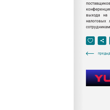
поставщико
конференция
выхода на 
налоговых 
сотрудникам
предыд