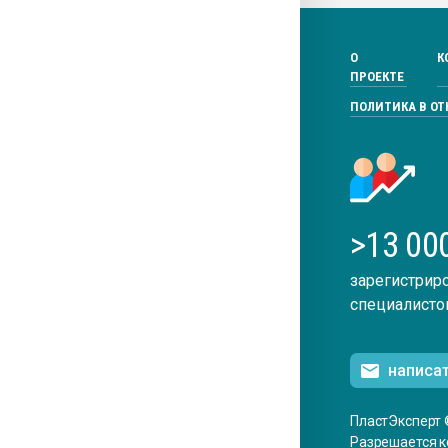
О
К
ПРОЕКТЕ
ПОЛИТИКА В О
>13 00
зарегистрир
специалисто
написа
ПластЭксперт 
Разрешается к