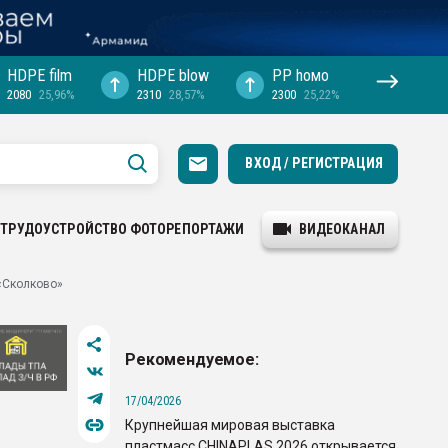
HDPE film
HDPE blow
PP hомо
2080
25,96%
2310
28,57%
2300
25,22%
ВХОД / РЕГИСТРАЦИЯ
ТРУДОУСТРОЙСТВО
ФОТОРЕПОРТАЖИ
ВИДЕОКАНАЛ
«Сколково»
Рекомендуемое:
17/04/2026
Крупнейшая мировая выставка
пластмасс CHINAPLAS 2026 открывается