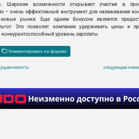
в. Широкие возможности открывает участие в про
х – очень эффективный инструмент для налаживания кон
новые рынки. Еще одним бонусом является предост
льгот. Это позволит компании удерживать цены и пр
 конкурентоспособный уровень зарплаты.
ущая новость
следующая ново