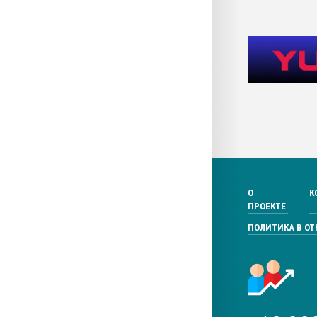
О
К
ПРОЕКТЕ
ПОЛИТИКА В О