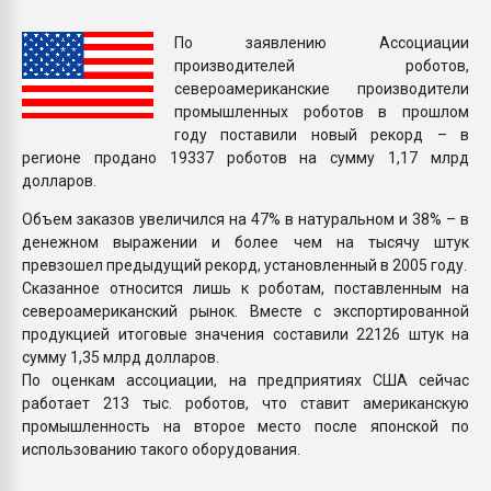
Всё, что касается выду
бутылок
По заявлению Ассоциации
производителей роботов,
североамериканские производители
ПЕРЕЙТИ НА 
промышленных роботов в прошлом
году поставили новый рекорд – в
регионе продано 19337 роботов на сумму 1,17 млрд
долларов.
Объем заказов увеличился на 47% в натуральном и 38% – в
денежном выражении и более чем на тысячу штук
превзошел предыдущий рекорд, установленный в 2005 году.
Сказанное относится лишь к роботам, поставленным на
североамериканский рынок. Вместе с экспортированной
продукцией итоговые значения составили 22126 штук на
сумму 1,35 млрд долларов.
По оценкам ассоциации, на предприятиях США сейчас
работает 213 тыс. роботов, что ставит американскую
промышленность на второе место после японской по
использованию такого оборудования.