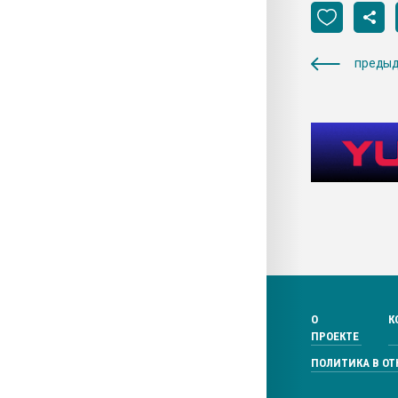
предыд
О
К
ПРОЕКТЕ
ПОЛИТИКА В О