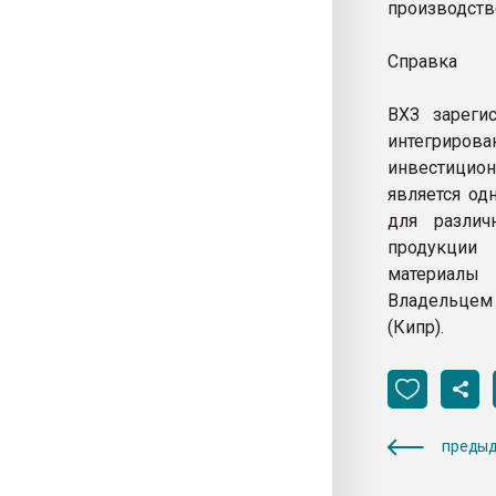
производств
Справка
ВХЗ зареги
интегрирова
инвестицион
является од
для различ
продукции 
материалы 
Владельцем 
(Кипр).
предыд