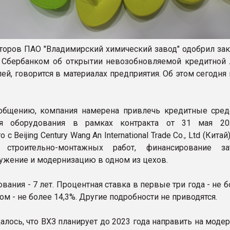
торов ПАО "Владимирский химический завод" одобрил за
 Сбербанком об открытии невозобновляемой кредитной 
ей, говорится в материалах предприятия. Об этом сегодня
общению, компания намерена привлечь кредитные сред
ия оборудования в рамках контракта от 31 мая 20
с Beijing Century Wang An International Trade Co., Ltd (Китай
 строительно-монтажных работ, финансирование за
ужение и модернизацию в одном из цехов.
вания - 7 лет. Процентная ставка в первые три года - не 
ом - не более 14,3%. Другие подробности не приводятся.
алось, что ВХЗ планирует до 2023 года направить на мод