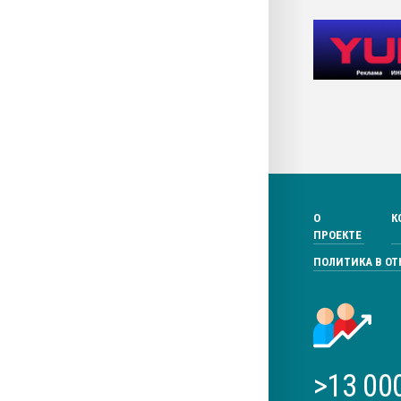
О
К
ПРОЕКТЕ
ПОЛИТИКА В О
>13 00