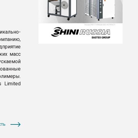
икально-
омпанию,
дприятие
ких масс
скаемой
ованные
лимеры.
 Limited
сть