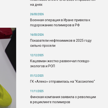
на днях
26/03/2026
Военная операция в Иране привела к
подорожанию полимеров в РФ
16/03/2026
Показатели нефтехимиков в 2025 году
сильно просели
12/12/2025
Кацевман жестко развенчал псевдо-
экологов и РОП
01/12/2025
ГК «Алеко» отправилась на "Кассиопею"
11/11/2025
Финская компания заявила о революции
в рециклинге полимеров