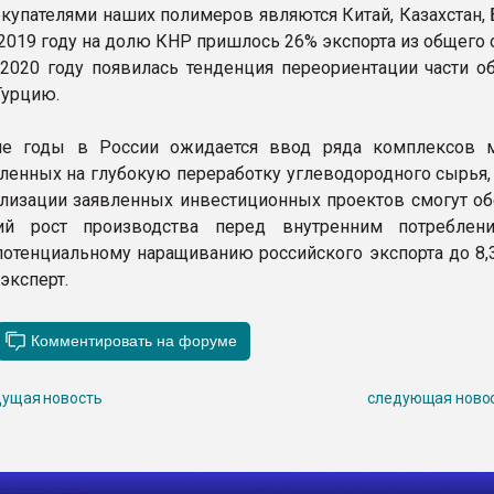
купателями наших полимеров являются Китай, Казахстан, 
В 2019 году на долю КНР пришлось 26% экспорта из общего
В 2020 году появилась тенденция переориентации части о
Турцию.
е годы в России ожидается ввод ряда комплексов 
еленных на глубокую переработку углеводородного сырья,
ализации заявленных инвестиционных проектов смогут об
й рост производства перед внутренним потреблени
потенциальному наращиванию российского экспорта до 8,3
 эксперт.
ущая новость
следующая ново