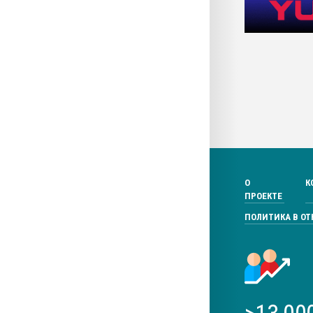
О
К
ПРОЕКТЕ
ПОЛИТИКА В О