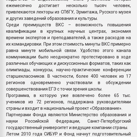
ежемесячно достигает несколько тысяч человек,
привлекаются лекторы из СПбГУ, Эрмитажа, Русского музея
и других заведений образования и культуры.
Среди преимуществ ВКС – возможность повышения
квалификации в крупных научных центрах, экономия
времени экспертов и преподавателей, а также расходов на
их командировки. При этом стоимость минуты ВКС примерно
равна минуте мобильной связи. Удобство этого канала
коммуникации было неоднократно протестировано в ходе
различных обучающих и дискуссионных форматов, таких как
олимпиады, конкурсы, научно-практические конференции
старшеклассников. В частности, более 400 человек из 17
регионов одновременно участвовали в обсуждении
совершенствования ЕГЭ с точки зрения школы.
Программа, в которую уже вовлечено более 65 тыс.
учеников из 72 регионов, поддержана руководителями
страны и входит в национальный проект «Образование».
Партнерами Фонда являются Министерство образования и
науки Российской Федерации, Санкт-Петербургский
государственный университет и ведущие компании страны.
Летом 2010 года СИБУР и Фонд начнут подготовительный