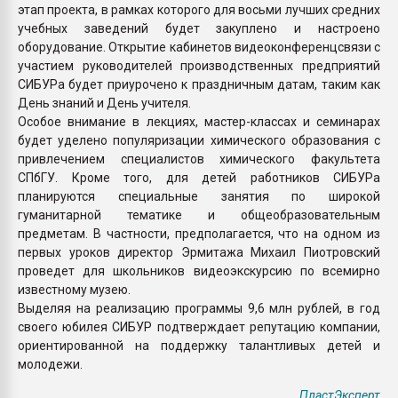
этап проекта, в рамках которого для восьми лучших средних
учебных заведений будет закуплено и настроено
оборудование. Открытие кабинетов видеоконференцсвязи с
участием руководителей производственных предприятий
СИБУРа будет приурочено к праздничным датам, таким как
День знаний и День учителя.
Особое внимание в лекциях, мастер-классах и семинарах
будет уделено популяризации химического образования с
привлечением специалистов химического факультета
СПбГУ. Кроме того, для детей работников СИБУРа
планируются специальные занятия по широкой
гуманитарной тематике и общеобразовательным
предметам. В частности, предполагается, что на одном из
первых уроков директор Эрмитажа Михаил Пиотровский
проведет для школьников видеоэкскурсию по всемирно
известному музею.
Выделяя на реализацию программы 9,6 млн рублей, в год
своего юбилея СИБУР подтверждает репутацию компании,
ориентированной на поддержку талантливых детей и
молодежи.
ПластЭксперт