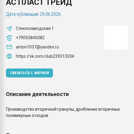
АС ПЛАСТ ТРЕЙД
Armaloy PC/ABS-1IM че
Дата публикации 29.06.2026.
ПЕРЕЙТИ НА 
Стеклозаводская 1
+79055845082
anton1037@yandex.ru
https://vk.com/club239313334
СВЯЗАТЬСЯ С ФИРМОЙ
Описание деятельности
Производство вторичной гранулы, дробление вторичных
полимерных отходов.