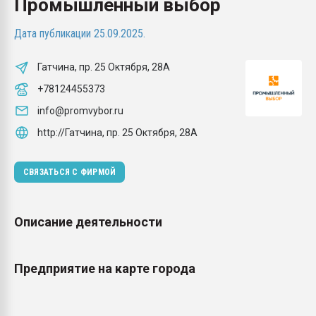
Промышленный выбор
Всё, что касается выду
бутылок
Дата публикации 25.09.2025.
ПЕРЕЙТИ НА 
Гатчина, пр. 25 Октября, 28А
+78124455373
info@promvybor.ru
http://Гатчина, пр. 25 Октября, 28А
СВЯЗАТЬСЯ С ФИРМОЙ
Описание деятельности
Предприятие на карте города