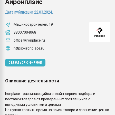
Айронплэйс
Всё, что касается выду
бутылок
Дата публикации 22.03.2024.
ПЕРЕЙТИ НА 
Машиностроителей, 19
88007004068
office@ironplace.ru
https://ironplace.ru
СВЯЗАТЬСЯ С ФИРМОЙ
Описание деятельности
Ironplace - развивающийся онлайн-сервис подбора и
поставки товаров от проверенных поставщиков с
выгодными условиями и ценами.
Не нужно тратить время на поиск товара и сравнение цен на