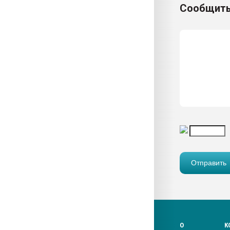
Сообщить
О
К