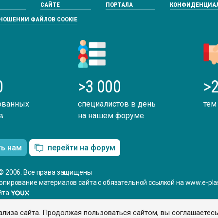
САЙТЕ
ПОРТАЛА
КОНФИДЕНЦИА
ТНОШЕНИИ ФАЙЛОВ COOKIE
0
>3 000
>2
ованных
специалистов в день
тем
в
на нашем форуме
ть нам
перейти на форум
© 2006. Все права защищены
опирование материалов сайта с обязательной ссылкой на www.e-plas
йта
ализа сайта. Продолжая пользоваться сайтом, вы соглашаетес