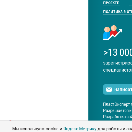
ПРОЕКТЕ
ПОЛИТИКА В О
>13 00
зарегистрир
специалисто
написа
ПластЭксперт 
Разрешается к
Разработка са
ENG
Мы используем cookie и
Яндекс.Метрику
для работы и ан