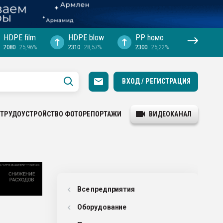
HDPE film
HDPE blow
PP hомо
2080
25,96%
2310
28,57%
2300
25,22%
ВХОД / РЕГИСТРАЦИЯ
ТРУДОУСТРОЙСТВО
ФОТОРЕПОРТАЖИ
ВИДЕОКАНАЛ
Все предприятия
Оборудованиe