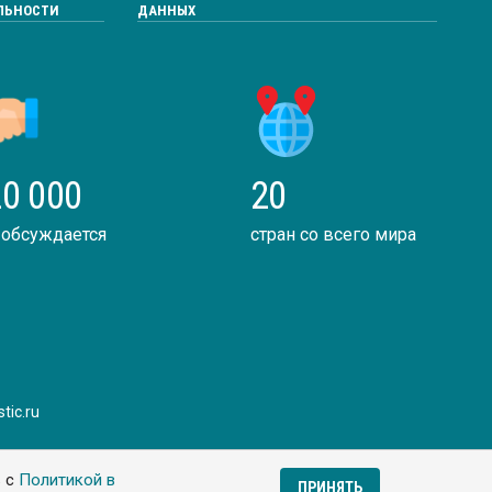
ЛЬНОСТИ
ДАННЫХ
0 000
20
 обсуждается
стран со всего мира
tic.ru
ь с
Политикой в
ПРИНЯТЬ