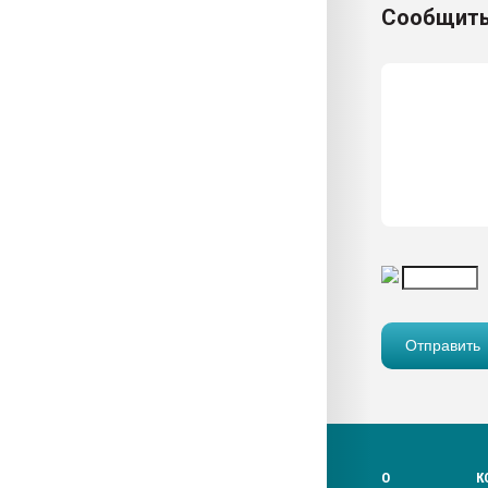
Сообщить
О
К