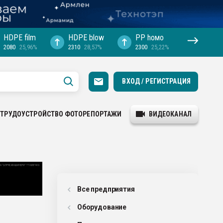
HDPE film
HDPE blow
PP hомо
2080
25,96%
2310
28,57%
2300
25,22%
ВХОД / РЕГИСТРАЦИЯ
ТРУДОУСТРОЙСТВО
ФОТОРЕПОРТАЖИ
ВИДЕОКАНАЛ
Все предприятия
Оборудованиe