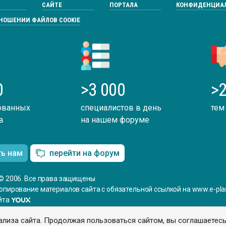
САЙТЕ
ПОРТАЛА
КОНФИДЕНЦИА
ТНОШЕНИИ ФАЙЛОВ COOKIE
0
>3 000
>2
ованных
специалистов в день
тем
в
на нашем форуме
ть нам
перейти на форум
© 2006. Все права защищены
опирование материалов сайта с обязательной ссылкой на www.e-plas
йта
ализа сайта. Продолжая пользоваться сайтом, вы соглашаетес