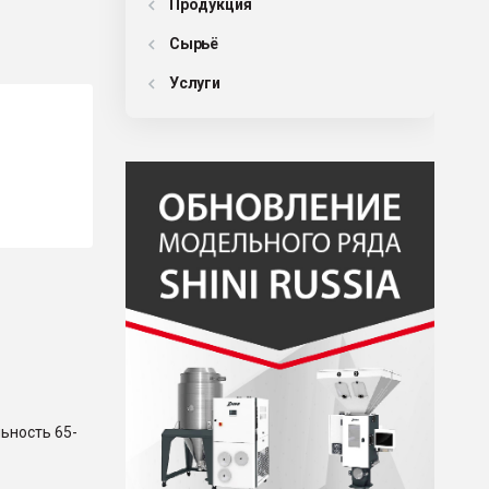
Продукция
Сырьё
Услуги
ьность 65-