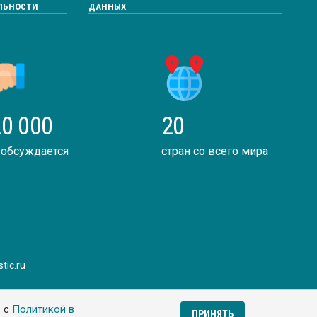
ЛЬНОСТИ
ДАННЫХ
0 000
20
 обсуждается
стран со всего мира
tic.ru
ь с
Политикой в
ПРИНЯТЬ