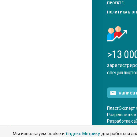
ПРОЕКТЕ
ПОЛИТИКА В О
>13 00
зарегистрир
специалисто
написа
ПластЭксперт 
Разрешается к
Разработка са
ENG
Мы используем cookie и
Яндекс.Метрику
для работы и ан