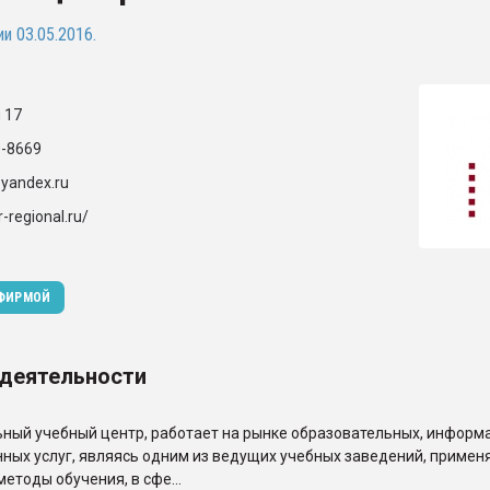
ва ПЭТ
и 03.05.2016.
ФОРУМ
 17
0-8669
yandex.ru
r-regional.ru/
 ФИРМОЙ
 деятельности
ый учебный центр, работает на рынке образовательных, информ
ных услуг, являясь одним из ведущих учебных заведений, приме
етоды обучения, в сфе...