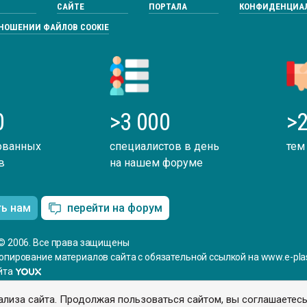
САЙТЕ
ПОРТАЛА
КОНФИДЕНЦИА
ТНОШЕНИИ ФАЙЛОВ COOKIE
0
>3 000
>2
ованных
специалистов в день
тем
в
на нашем форуме
ть нам
перейти на форум
© 2006. Все права защищены
опирование материалов сайта с обязательной ссылкой на www.e-plas
йта
ализа сайта. Продолжая пользоваться сайтом, вы соглашаетес