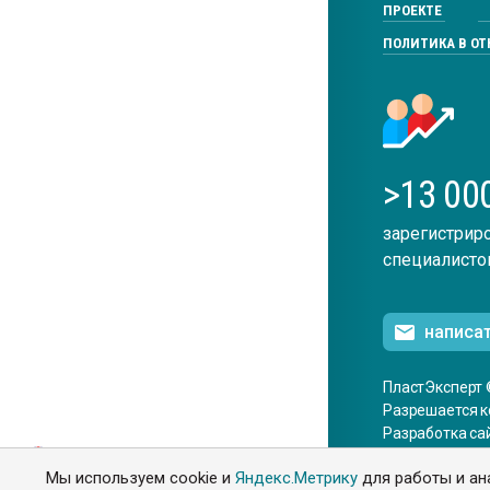
ПРОЕКТЕ
ПОЛИТИКА В О
>13 00
зарегистрир
специалисто
написа
ПластЭксперт 
Разрешается к
Разработка са
ENG
Мы используем cookie и
Яндекс.Метрику
для работы и ан