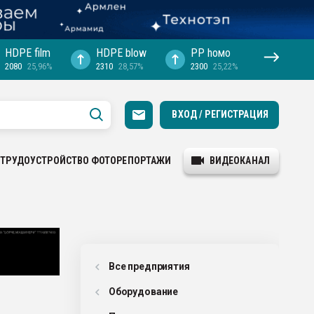
HDPE film
HDPE blow
PP hомо
2080
25,96%
2310
28,57%
2300
25,22%
ВХОД / РЕГИСТРАЦИЯ
ТРУДОУСТРОЙСТВО
ФОТОРЕПОРТАЖИ
ВИДЕОКАНАЛ
Все предприятия
Оборудованиe