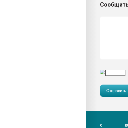
Сообщить
О
К