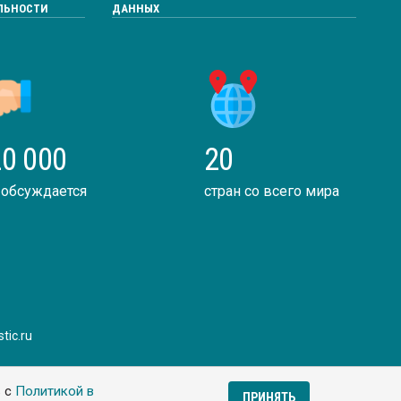
ЛЬНОСТИ
ДАННЫХ
0 000
20
 обсуждается
стран со всего мира
tic.ru
ь с
Политикой в
ПРИНЯТЬ