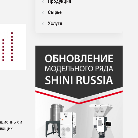
Продукция
Сырьё
Услуги
ационных и
няющих