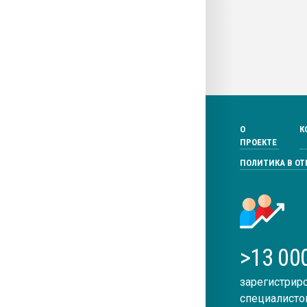
О
К
ПРОЕКТЕ
ПОЛИТИКА В О
>13 00
зарегистрир
специалисто