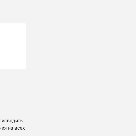
оизводить
ия на всех