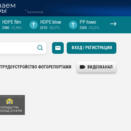
HDPE film
HDPE blow
PP hомо
2080
25,96%
2310
28,57%
2300
25,22%
ВХОД / РЕГИСТРАЦИЯ
ТРУДОУСТРОЙСТВО
ФОТОРЕПОРТАЖИ
ВИДЕОКАНАЛ