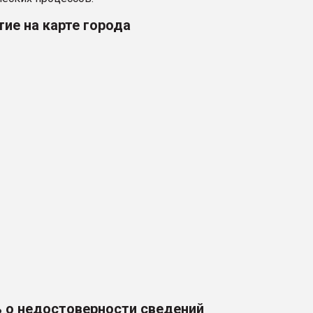
ие на карте города
 о недостоверности сведений