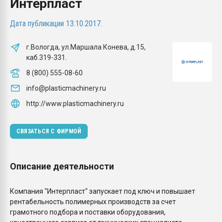
Интерпласт
Всё, что касается выду
бутылок
Дата публикации 13.10.2017.
ПЕРЕЙТИ НА 
г.Вологда, ул.Маршала Конева, д.15,
каб.319-331.
8 (800) 555-08-60
info@plasticmachinery.ru
http://www.plasticmachinery.ru
СВЯЗАТЬСЯ С ФИРМОЙ
Описание деятельности
Компания "Интерпласт" запускает под ключ и повышает
рентабельность полимерных производств за счет
грамотного подбора и поставки оборудования,