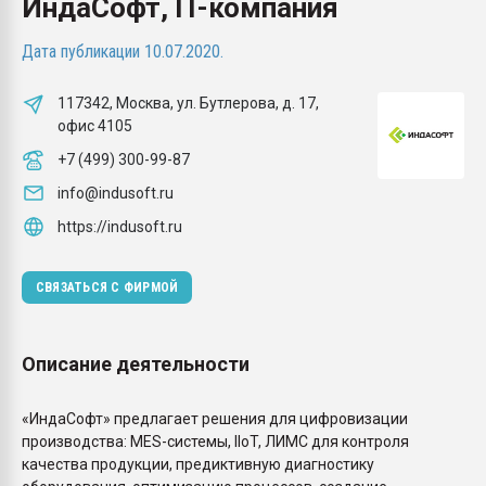
ИндаСофт, IT-компания
Всё, что касается выду
бутылок
Дата публикации 10.07.2020.
ПЕРЕЙТИ НА 
117342, Москва, ул. Бутлерова, д. 17,
офис 4105
+7 (499) 300-99-87
info@indusoft.ru
https://indusoft.ru
СВЯЗАТЬСЯ С ФИРМОЙ
Описание деятельности
«ИндаСофт» предлагает решения для цифровизации
производства: MES-системы, IIoT, ЛИМС для контроля
качества продукции, предиктивную диагностику