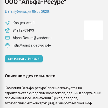
ООО "Альфа-Ресурс"
Всё, что касается выду
бутылок
Дата публикации 06.03.2020.
ПЕРЕЙТИ НА 
Карцев, стр. 1
84912701493
Alpha-Resurs@yandex.ru
http://альфа-ресурс.рф/
СВЯЗАТЬСЯ С ФИРМОЙ
Описание деятельности
Компания "Альфа-ресурс" специализируется на
строительстве складских комплексов, зданий и сооружений
промышленного назначения (цехов, заводов,
технологических конструкций), в энергетической, неф...