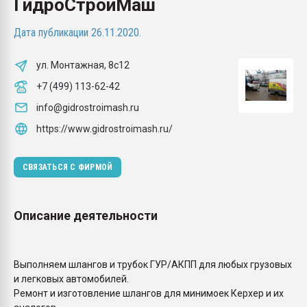
ГидроСтройМаш
Всё, что касается выду
бутылок
Дата публикации 26.11.2020.
ПЕРЕЙТИ НА 
ул. Монтажная, 8с12
+7 (499) 113-62-42
info@gidrostroimash.ru
https://www.gidrostroimash.ru/
СВЯЗАТЬСЯ С ФИРМОЙ
Описание деятельности
Выполняем шлангов и трубок ГУР/АКПП для любых грузовых
и легковых автомобилей.
Ремонт и изготовление шлангов для минимоек Керхер и их