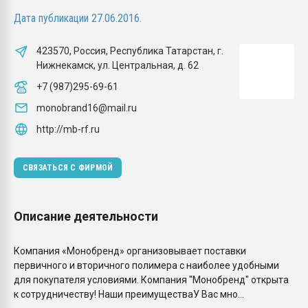
Всё, что касается выду
Дата публикации 27.06.2016.
бутылок
423570, Россия, Республика Татарстан, г.
ПЕРЕЙТИ НА 
Нижнекамск, ул. Центральная, д. 62
+7 (987)295-69-61
monobrand16@mail.ru
http://mb-rf.ru
СВЯЗАТЬСЯ С ФИРМОЙ
Описание деятельности
Компания «Монобренд» организовывает поставки
первичного и вторичного полимера с наиболее удобными
для покупателя условиями. Компания "Монобренд" открыта
к сотрудничеству! Наши преимуществаУ Вас мно...