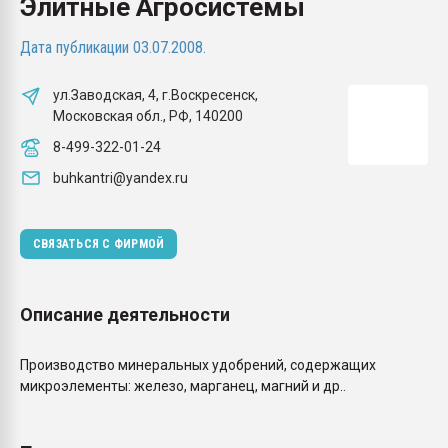
Элитные Агросистемы
Всё, что касается выду
бутылок
Дата публикации 03.07.2008.
ПЕРЕЙТИ НА 
ул.Заводская, 4, г.Воскресенск,
Московская обл., РФ, 140200
8-499-322-01-24
buhkantri@yandex.ru
СВЯЗАТЬСЯ С ФИРМОЙ
Описание деятельности
Производство минеральных удобрений, содержащих
микроэлементы: железо, марганец, магний и др..