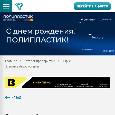
ПЕРЕЙТИ НА ФОРУМ
Продажа готового бизн
производство SPC лам
цикла
29.07.2026 ФРП помог 
заводу пластмасс" зах
ППЭ
Главная
Каталог предприятий
Сырье
Помощь в подборе мат
Элитные Агросистемы
Вакуум-формовочные 
ближайшее подмосковье
Подмосковье, Москва
28.07.2026 Автоматиза
первый план в перераб
пластмасс
НАЗАД
28.07.2026 "Техноникол
ситуацией на строител