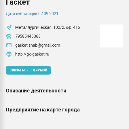
Гаскет
Всё, что касается выду
бутылок
Дата публикации 07.09.2021.
ПЕРЕЙТИ НА 
Металлургическая, 102/2, оф. 416
79585445363
gasket.snab@gmail.com
http://gk-gasket.ru
СВЯЗАТЬСЯ С ФИРМОЙ
Описание деятельности
Предприятие на карте города