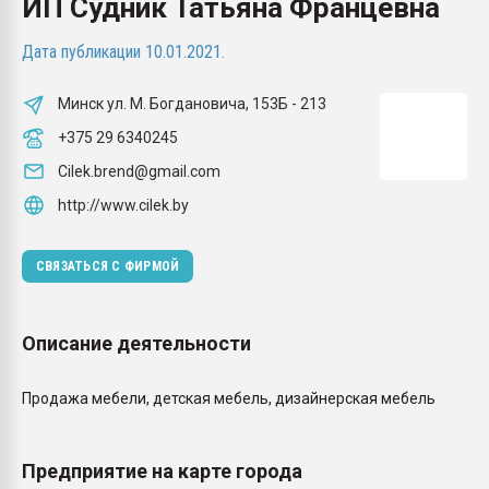
ИП Судник Татьяна Францевна
Всё, что касается выду
бутылок
Дата публикации 10.01.2021.
ПЕРЕЙТИ НА 
Минск ул. М. Богдановича, 153Б - 213
+375 29 6340245
Cilek.brend@gmail.com
http://www.cilek.by
СВЯЗАТЬСЯ С ФИРМОЙ
Описание деятельности
Продажа мебели, детская мебель, дизайнерская мебель
Предприятие на карте города