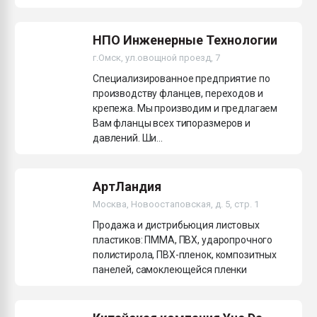
НПО Инженерные Технологии
г.Омск, ул.овощной проезд, 7
Cпециализированное предприятие по
производству фланцев, переходов и
крепежа. Мы производим и предлагаем
Вам фланцы всех типоразмеров и
давлений. Ши...
АртЛандия
Москва, Новоостаповская, д. 5, стр. 1
Продажа и дистрибьюция листовых
пластиков: ПММА, ПВХ, ударопрочного
полистирола, ПВХ-пленок, композитных
панелей, самоклеющейся пленки