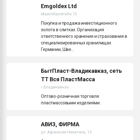
Emgoldex Ltd
Maximilianstraße 13
Покупка и продажа инвестиционного
золота в слитках. Организация
ответственного хранения и страхования в
специализированных хранилищах
Германии, Шве...
БытПласт-Владикавказ, сеть
ТТ Вся ПластМасса
г.Владикавказ
Оптово-розничная торговля
пластмассовыми изделиями.
АВИЗ, ФИРМА
ул. Афанасия Никитина, 15