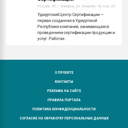
Всё, что касается выду
Россия, УР, г. Ижевск, ул. Нижняя, 18, пом. 20
бутылок
Удмуртский Центр Сертификации —
первая созданная в Удмуртской
ПЕРЕЙТИ НА 
Республике компания, занимающаяся
проведением сертификации продукции и
услуг. Работае...
О ПРОЕКТЕ
КОНТАКТЫ
РЕКЛАМА НА САЙТЕ
ПРАВИЛА ПОРТАЛА
ПОЛИТИКА КОНФИДЕНЦИАЛЬНОСТИ
СОГЛАСИЕ НА ОБРАБОТКУ ПЕРСОНАЛЬНЫХ ДАННЫХ