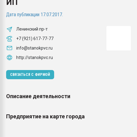
ИП
Всё, что касается выду
бутылок
Дата публикации 17.07.2017.
ПЕРЕЙТИ НА 
Ленинский пр-т
+7 (921) 617-77-77
info@stanokpvc.ru
http://stanokpvc.ru
СВЯЗАТЬСЯ С ФИРМОЙ
Описание деятельности
Предприятие на карте города