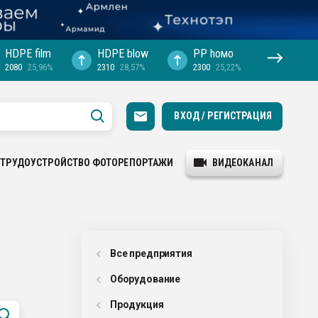
HDPE film
HDPE blow
PP hомо
2080
25,96%
2310
28,57%
2300
25,22%
ВХОД / РЕГИСТРАЦИЯ
ТРУДОУСТРОЙСТВО
ФОТОРЕПОРТАЖИ
ВИДЕОКАНАЛ
Все предприятия
Оборудованиe
Продукция