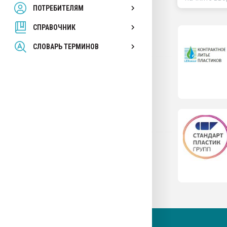
ПОТРЕБИТЕЛЯМ
Armaloy PC/ABS-1IM че
СПРАВОЧНИК
ПЕРЕЙТИ НА 
СЛОВАРЬ ТЕРМИНОВ