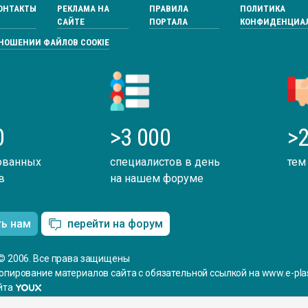
ОНТАКТЫ
РЕКЛАМА НА
ПРАВИЛА
ПОЛИТИКА
САЙТЕ
ПОРТАЛА
КОНФИДЕНЦИА
ТНОШЕНИИ ФАЙЛОВ COOKIE
0
>3 000
>2
ованных
специалистов в день
тем
в
на нашем форуме
ть нам
перейти на форум
© 2006. Все права защищены
опирование материалов сайта с обязательной ссылкой на www.e-plas
йта