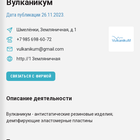
Вулканикум
Всё, что касается выду
бутылок
Дата публикации 26.11.2023.
ПЕРЕЙТИ НА 
Шмелёнки, Земляничная, д.1
+7 985 698-60-72
vulkanikum@gmail.com
http://1 Земляничная
СВЯЗАТЬСЯ С ФИРМОЙ
Описание деятельности
Вулканикум - антистатические резиновые изделия;
демпфирующие эластомерные пластины