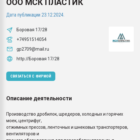
ООО МСК ПЛАСТИК
Всё, что касается выду
бутылок
Дата публикации 23.12.2024.
ПЕРЕЙТИ НА 
Боровая 17/28
+74951514054
gp2709@mail.ru
http://Боровая 17/28
СВЯЗАТЬСЯ С ФИРМОЙ
Описание деятельности
Производство дробилок, шредеров, холодных и горячих
моек, центрифуг,
отжимных прессов, ленточных и шнековых транспортеров,
вентиляторов и