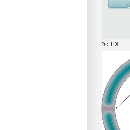
Рис. 1 [3]