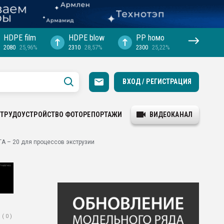
HDPE film
HDPE blow
PP hомо
2080
25,96%
2310
28,57%
2300
25,22%
ВХОД / РЕГИСТРАЦИЯ
ТРУДОУСТРОЙСТВО
ФОТОРЕПОРТАЖИ
ВИДЕОКАНАЛ
А – 20 для процессов экструзии
( 0 )