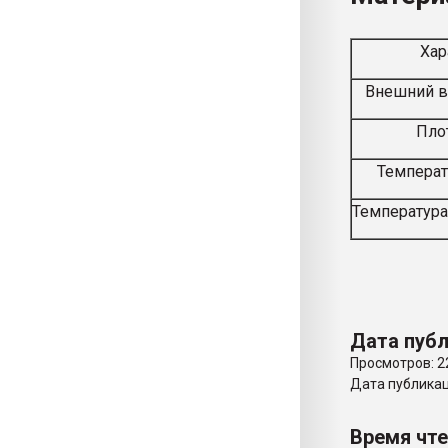
Хар
Внешний в
Плот
Температ
Температура
Дата публ
Просмотров: 2
Дата публикаци
Время чт