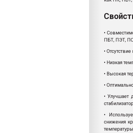
Свойст
• Совместим
ПБТ, ПЭТ, ПО
• Отсутствие
• Низкая тем
• Высокая те
• Оптимально
• Улучшает 
стабилизатор
• Используе
снижения кр
температуры