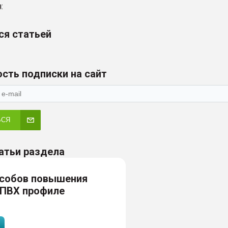
:
ся статьей
сть подписки на сайт
ЬСЯ
атьи раздела
особов повышения
 ПВХ профиле